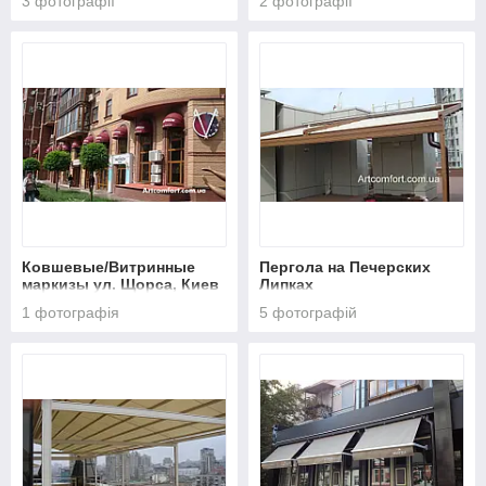
3 фотографії
2 фотографії
Ковшевые/Витринные
Пергола на Печерских
маркизы ул. Щорса, Киев
Липках
1 фотографія
5 фотографій