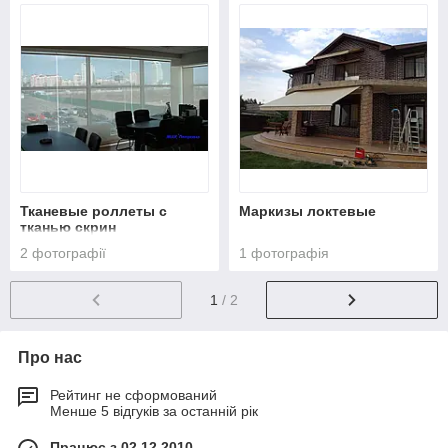
Тканевые роллеты с
Маркизы локтевые
тканью скрин
2 фотографії
1 фотографія
1
/ 2
Про нас
Рейтинг не сформований
Менше 5 відгуків за останній рік
Працює з 02.12.2010