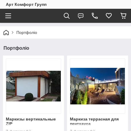
Арт Комфорт Групп
Портфоліо
Портфоліо
Маркизы вертикальные
Маркиза террасная для
ZIP
пентхауса